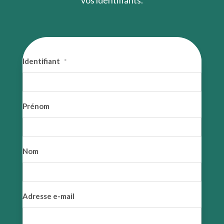
vos identifiants.
Identifiant
*
Prénom
Nom
Adresse e-mail