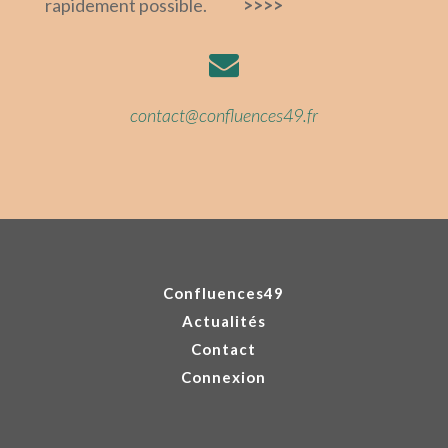
rapidement possible.
>>>>

contact@confluences49.fr
Confluences49
Actualités
Contact
Connexion