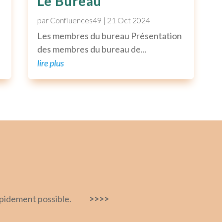
Le Bureau
par
Confluences49
|
21 Oct 2024
s
Les membres du bureau Présentation
des membres du bureau de...
lire plus
 rapidement possible.
>>>>