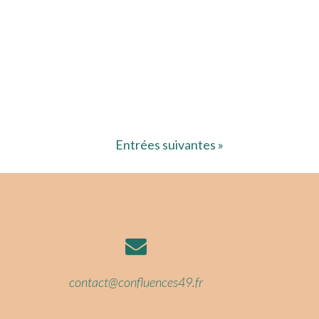
Entrées suivantes »

contact@confluences49.fr